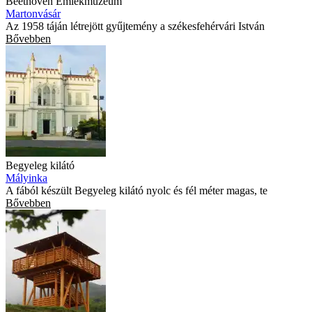
Beethoven Emlékmúzeum
Martonvásár
Az 1958 táján létrejött gyűjtemény a székesfehérvári István
Bővebben
Begyeleg kilátó
Mályinka
A fából készült Begyeleg kilátó nyolc és fél méter magas, te
Bővebben