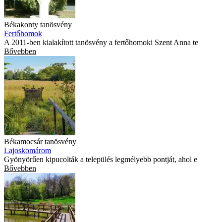
Békakonty tanösvény
Fertőhomok
A 2011-ben kialakított tanösvény a fertőhomoki Szent Anna te
Bővebben
Békamocsár tanösvény
Lajoskomárom
Gyönyörűen kipucolták a település legmélyebb pontját, ahol e
Bővebben