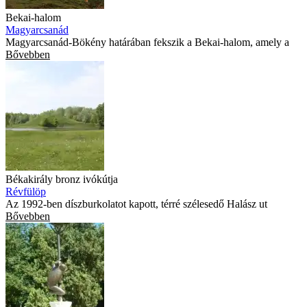
Bekai-halom
Magyarcsanád
Magyarcsanád-Bökény határában fekszik a Bekai-halom, amely a
Bővebben
Békakirály bronz ivókútja
Révfülöp
Az 1992-ben díszburkolatot kapott, térré szélesedő Halász ut
Bővebben