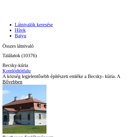
Látnivalók keresése
Hírek
Batyu
Összes látnivaló
Találatok (10376)
Becsky-kúria
Komlódtótfalu
A község legjelentősebb építészeti emléke a Becsky- kúria. A
Bővebben