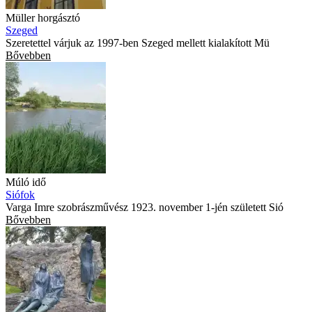
Müller horgásztó
Szeged
Szeretettel várjuk az 1997-ben Szeged mellett kialakított Mü
Bővebben
Múló idő
Siófok
Varga Imre szobrászművész 1923. november 1-jén született Sió
Bővebben