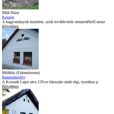
Múlt Háza
Keszeg
A hagyományok tisztelete, azok továbbvitele nemzedékről nemz
Bővebben
Múltház (Falumúzeum)
Balatonberény
A Kossuth Lajos utca 129-es házszám alatti régi, rusztikus p
Bővebben