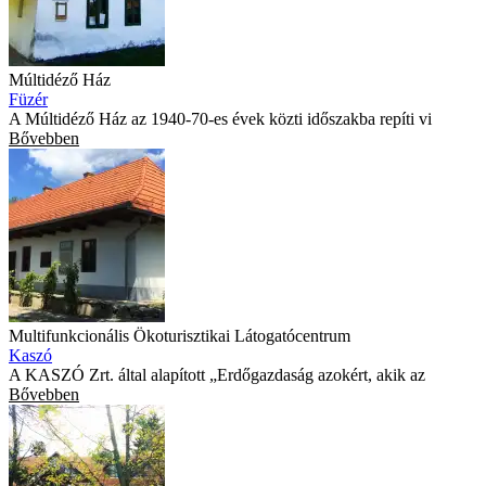
Múltidéző Ház
Füzér
A Múltidéző Ház az 1940-70-es évek közti időszakba repíti vi
Bővebben
Multifunkcionális Ökoturisztikai Látogatócentrum
Kaszó
A KASZÓ Zrt. által alapított „Erdőgazdaság azokért, akik az
Bővebben