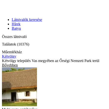
Látnivalók keresése
Hírek
Batyu
Összes látnivaló
Találatok (10376)
Műemlékház
Kétvölgy
Kétvölgy település Vas megyében az Őrségi Nemzeti Park terül
Bővebben