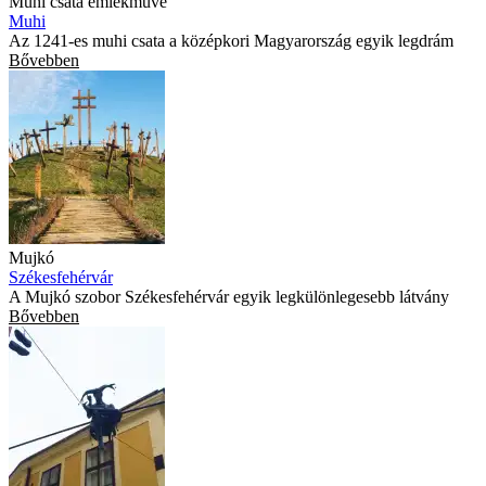
Muhi csata emlékműve
Muhi
Az 1241-es muhi csata a középkori Magyarország egyik legdrám
Bővebben
Mujkó
Székesfehérvár
A Mujkó szobor Székesfehérvár egyik legkülönlegesebb látvány
Bővebben