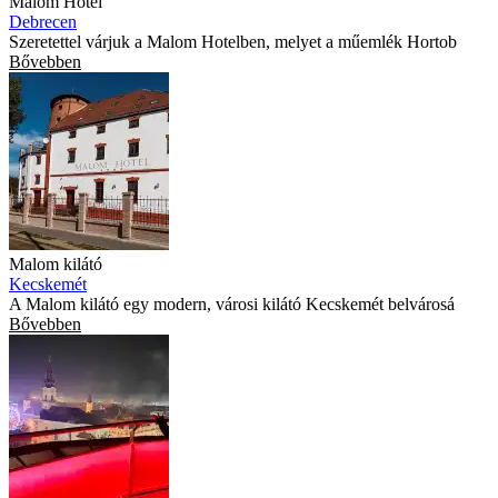
Malom Hotel
Debrecen
Szeretettel várjuk a Malom Hotelben, melyet a műemlék Hortob
Bővebben
Malom kilátó
Kecskemét
A Malom kilátó egy modern, városi kilátó Kecskemét belvárosá
Bővebben