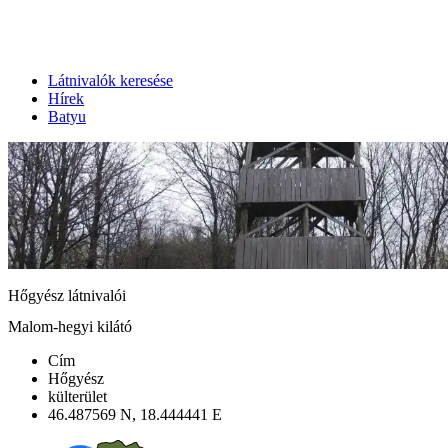
Látnivalók keresése
Hírek
Batyu
Hőgyész látnivalói
Malom-hegyi kilátó
Cím
Hőgyész
külterület
46.487569 N, 18.444441 E