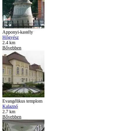
Apponyi-kastély
Hőgyész
2.4 km
Bővebben
Evangélikus templom
Kalaznó
2.7 km
Bővebben