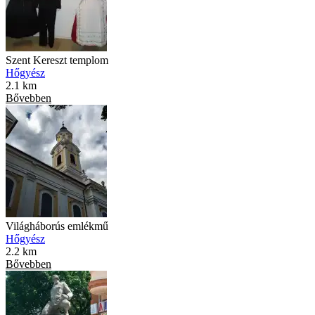
Szent Kereszt templom
Hőgyész
2.1 km
Bővebben
Világháborús emlékmű
Hőgyész
2.2 km
Bővebben