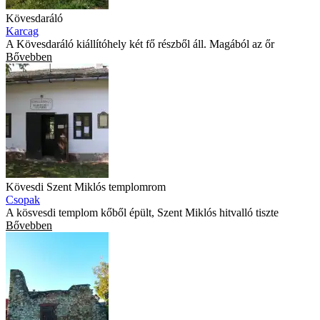
Kövesdaráló
Karcag
A Kövesdaráló kiállítóhely két fő részből áll. Magából az őr
Bővebben
Kövesdi Szent Miklós templomrom
Csopak
A kösvesdi templom kőből épült, Szent Miklós hitvalló tiszte
Bővebben