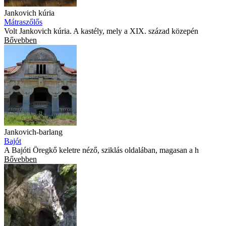
Jankovich kúria
Mátraszőlős
Volt Jankovich kúria. A kastély, mely a XIX. század közepén
Bővebben
Jankovich-barlang
Bajót
A Bajóti Öregkő keletre néző, sziklás oldalában, magasan a h
Bővebben