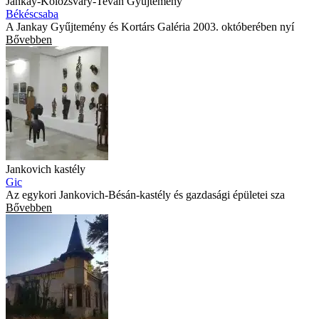
Jankay-Kolozsváry-Tevan Gyűjtemény
Békéscsaba
A Jankay Gyűjtemény és Kortárs Galéria 2003. októberében nyí
Bővebben
Jankovich kastély
Gic
Az egykori Jankovich-Bésán-kastély és gazdasági épületei sza
Bővebben