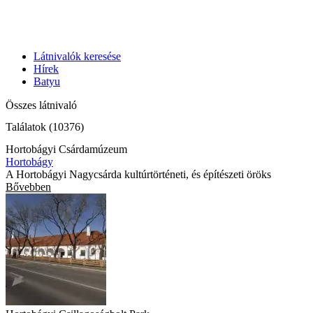
Látnivalók keresése
Hírek
Batyu
Összes látnivaló
Találatok (10376)
Hortobágyi Csárdamúzeum
Hortobágy
A Hortobágyi Nagycsárda kultúrtörténeti, és építészeti öröks
Bővebben