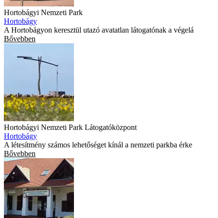
Hortobágyi Nemzeti Park
Hortobágy
A Hortobágyon keresztül utazó avatatlan látogatónak a végelá
Bővebben
Hortobágyi Nemzeti Park Látogatóközpont
Hortobágy
A létesítmény számos lehetőséget kínál a nemzeti parkba érke
Bővebben