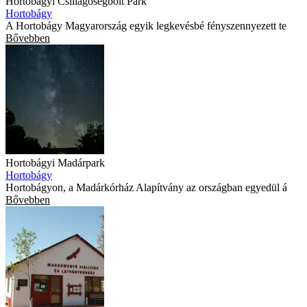
Hortobágyi Csillagoségbolt Park
Hortobágy
A Hortobágy Magyarország egyik legkevésbé fényszennyezett te
Bővebben
Hortobágyi Madárpark
Hortobágy
Hortobágyon, a Madárkórház Alapítvány az országban egyedül á
Bővebben