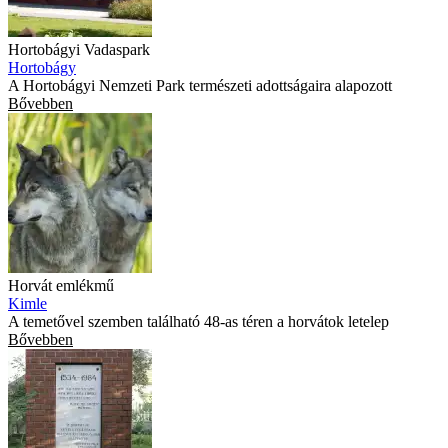
Hortobágyi Vadaspark
Hortobágy
A Hortobágyi Nemzeti Park természeti adottságaira alapozott
Bővebben
Horvát emlékmű
Kimle
A temetővel szemben található 48-as téren a horvátok letelep
Bővebben