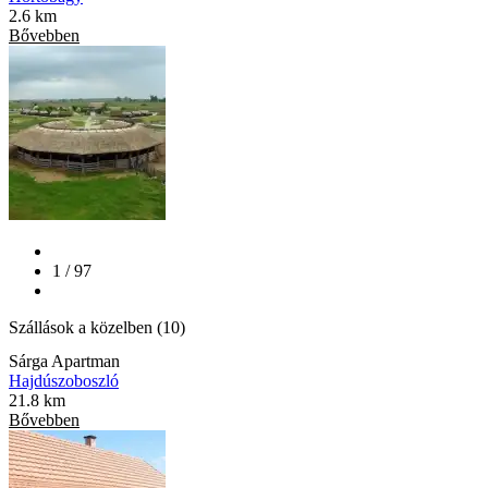
2.6 km
Bővebben
1 / 97
Szállások a közelben (10)
Sárga Apartman
Hajdúszoboszló
21.8 km
Bővebben