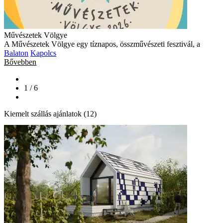
Művészetek Völgye
A Művészetek Völgye egy tíznapos, összművészeti fesztivál, a
Balaton
Kapolcs
Bővebben
1 / 6
Kiemelt szállás ajánlatok (12)