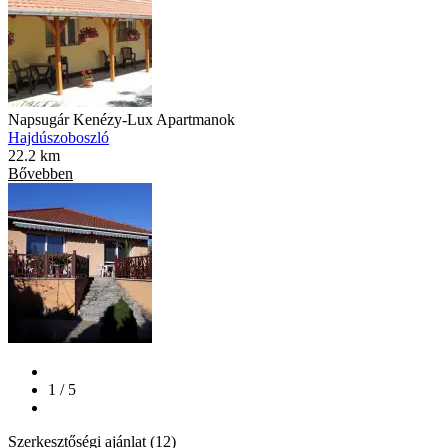
Napsugár Kenézy-Lux Apartmanok
Hajdúszoboszló
22.2 km
Bővebben
1 / 5
Szerkesztőségi ajánlat (12)