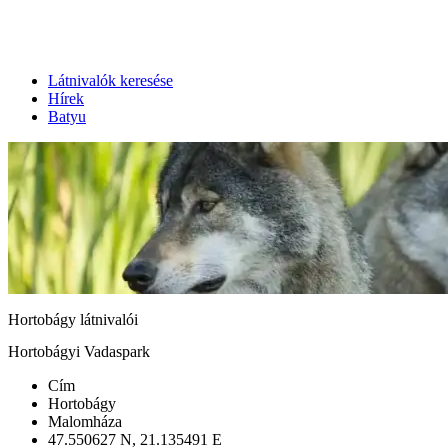
Látnivalók keresése
Hírek
Batyu
Hortobágy látnivalói
Hortobágyi Vadaspark
Cím
Hortobágy
Malomháza
47.550627 N, 21.135491 E