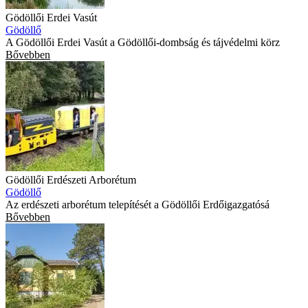
Gödöllői Erdei Vasút
Gödöllő
A Gödöllői Erdei Vasút a Gödöllői-dombság és tájvédelmi körz
Bővebben
Gödöllői Erdészeti Arborétum
Gödöllő
Az erdészeti arborétum telepítését a Gödöllői Erdőigazgatósá
Bővebben