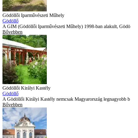
Gödöllői Iparművészeti Műhely
Gödöllő
A GIM (Gödöllői Iparművészeti Műhely) 1998-ban alakult, Gödö
Bővebben
Gödöllői Királyi Kastély
Gödöllő
A Gödöllői Királyi Kastély nemcsak Magyarország legnagyobb b
Bővebben