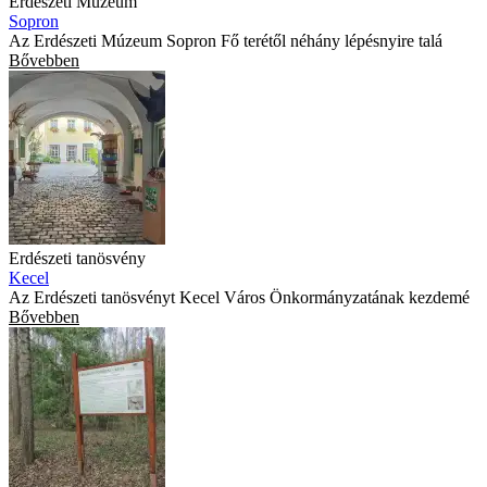
Erdészeti Múzeum
Sopron
Az Erdészeti Múzeum Sopron Fő terétől néhány lépésnyire talá
Bővebben
Erdészeti tanösvény
Kecel
Az Erdészeti tanösvényt Kecel Város Önkormányzatának kezdemé
Bővebben