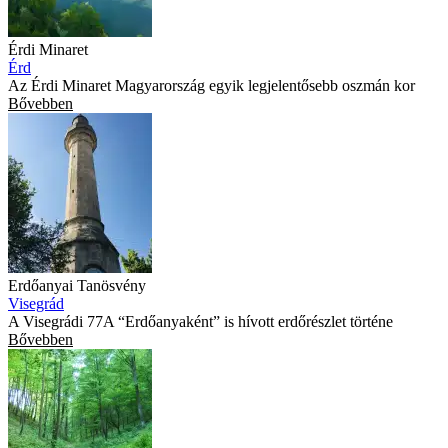
Érdi Minaret
Érd
Az Érdi Minaret Magyarország egyik legjelentősebb oszmán kor
Bővebben
Erdőanyai Tanösvény
Visegrád
A Visegrádi 77A “Erdőanyaként” is hívott erdőrészlet történe
Bővebben