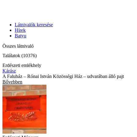
Látnivalók keresése
Hírek
Batyu
Összes látnivaló
Találatok (10376)
Erdészeti emlékhely
Kárász
A Faluház – Rónai István Közösségi Ház – udvarában álló pajt
Bővebben