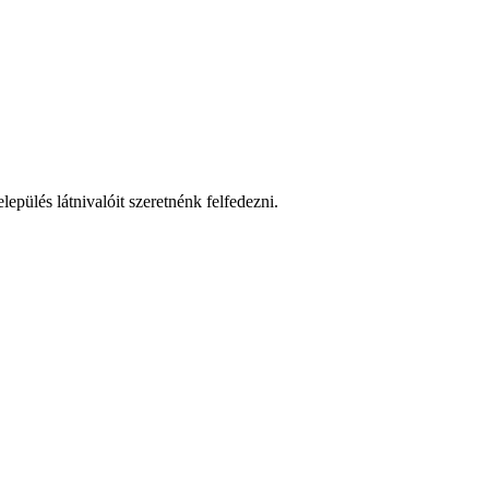
epülés látnivalóit szeretnénk felfedezni.