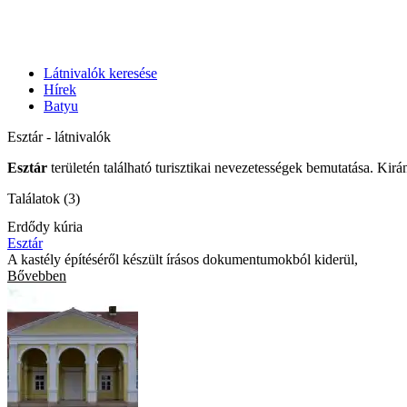
Látnivalók keresése
Hírek
Batyu
Esztár - látnivalók
Esztár
területén található turisztikai nevezetességek bemutatása. Kirá
Találatok (3)
Erdődy kúria
Esztár
A kastély építéséről készült írásos dokumentumokból kiderül,
Bővebben