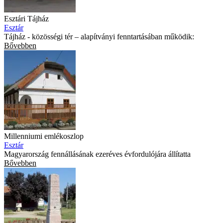
Esztári Tájház
Esztár
Tájház - közösségi tér – alapítványi fenntartásában működik:
Bővebben
Millenniumi emlékoszlop
Esztár
Magyarország fennállásának ezeréves évfordulójára állítatta
Bővebben