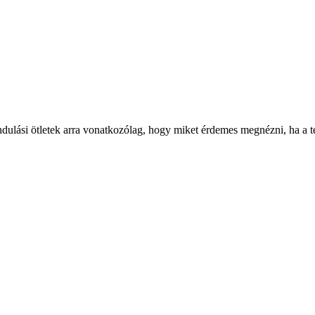
ndulási ötletek arra vonatkozólag, hogy miket érdemes megnézni, ha a tel