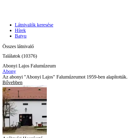
Látnivalók keresése
Hírek
Batyu
Összes látnivaló
Találatok (10376)
Abonyi Lajos Falumúzeum
Abony
Az abonyi "Abonyi Lajos" Falumúzeumot 1959-ben alapították.
Bővebben