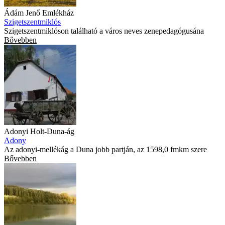
Ádám Jenő Emlékház
Szigetszentmiklós
Szigetszentmiklóson található a város neves zenepedagógusána
Bővebben
Adonyi Holt-Duna-ág
Adony
Az adonyi-mellékág a Duna jobb partján, az 1598,0 fmkm szere
Bővebben