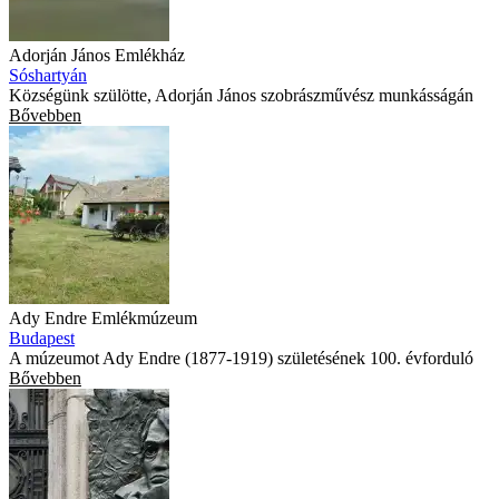
Adorján János Emlékház
Sóshartyán
Községünk szülötte, Adorján János szobrászművész munkásságán
Bővebben
Ady Endre Emlékmúzeum
Budapest
A múzeumot Ady Endre (1877-1919) születésének 100. évforduló
Bővebben