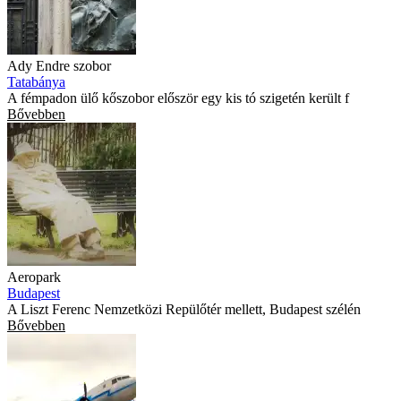
Ady Endre szobor
Tatabánya
A fémpadon ülő kőszobor először egy kis tó szigetén került f
Bővebben
Aeropark
Budapest
A Liszt Ferenc Nemzetközi Repülőtér mellett, Budapest szélén
Bővebben