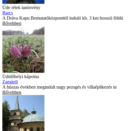
Üde rétek tanösvény
Barcs
A Dráva Kapu Bemutatóközponttól induló kb. 3 km hosszú földú
Bővebben
Üdülőhelyi kápolna
Zamárdi
A húszas években megindult nagy pezsgés és villaépítkezés in
Bővebben