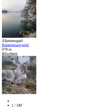
Állatsimogató
Balatonmagyaród
978 m
Bővebben
1 / 349