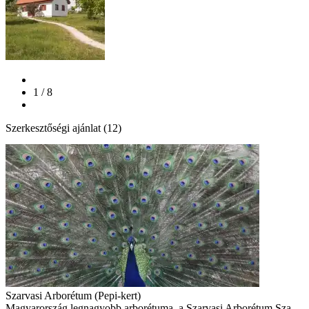
1 / 8
Szerkesztőségi ajánlat (12)
Szarvasi Arborétum (Pepi-kert)
Magyarország legnagyobb arborétuma, a Szarvasi Arborétum Sza