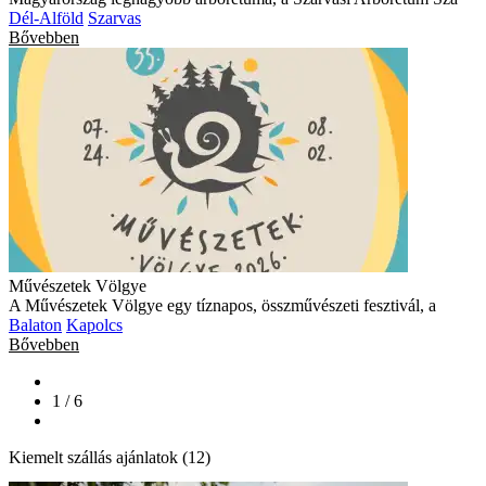
Dél-Alföld
Szarvas
Bővebben
Művészetek Völgye
A Művészetek Völgye egy tíznapos, összművészeti fesztivál, a
Balaton
Kapolcs
Bővebben
1 / 6
Kiemelt szállás ajánlatok (12)