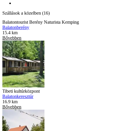
Szállások a közelben (16)
Balatontourist Berény Naturista Kemping
Balatonberény
15.4 km
Bővebben
Tibeti kultúrközpont
Balatonkeresztúr
16.9 km
Bővebben