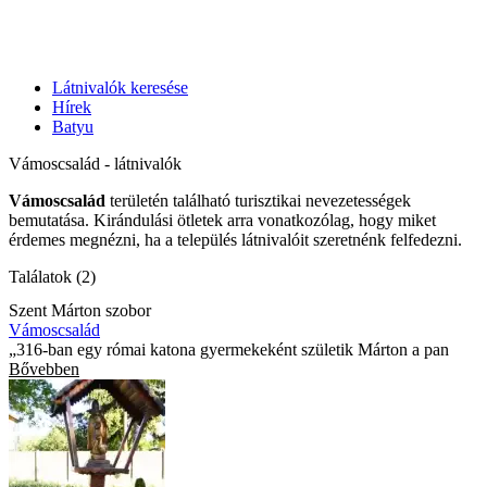
Látnivalók keresése
Hírek
Batyu
Vámoscsalád - látnivalók
Vámoscsalád
területén található turisztikai nevezetességek
bemutatása. Kirándulási ötletek arra vonatkozólag, hogy miket
érdemes megnézni, ha a település látnivalóit szeretnénk felfedezni.
Találatok (2)
Szent Márton szobor
Vámoscsalád
„316-ban egy római katona gyermekeként születik Márton a pan
Bővebben