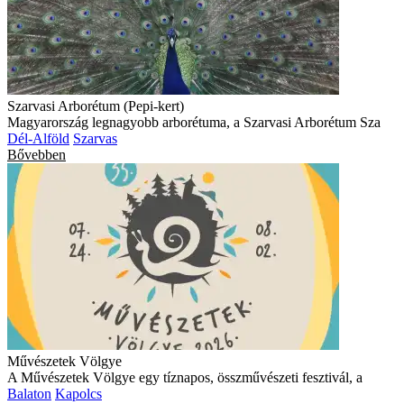
Szarvasi Arborétum (Pepi-kert)
Magyarország legnagyobb arborétuma, a Szarvasi Arborétum Sza
Dél-Alföld
Szarvas
Bővebben
Művészetek Völgye
A Művészetek Völgye egy tíznapos, összművészeti fesztivál, a
Balaton
Kapolcs