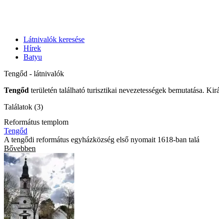
Látnivalók keresése
Hírek
Batyu
Tengőd - látnivalók
Tengőd
területén található turisztikai nevezetességek bemutatása. Kir
Találatok (3)
Református templom
Tengőd
A tengődi református egyházközség első nyomait 1618-ban talá
Bővebben