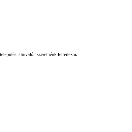
lepülés látnivalóit szeretnénk felfedezni.