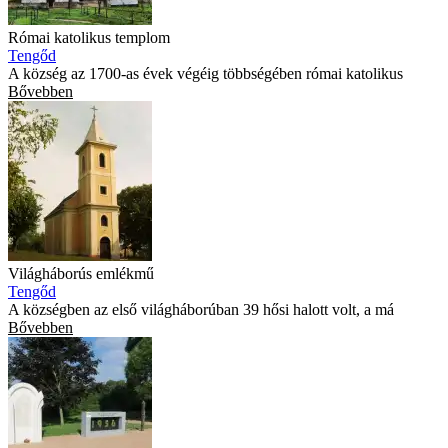
Római katolikus templom
Tengőd
A község az 1700-as évek végéig többségében római katolikus
Bővebben
Világháborús emlékmű
Tengőd
A községben az első világháborúban 39 hősi halott volt, a má
Bővebben