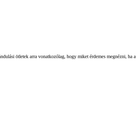
ándulási ötletek arra vonatkozólag, hogy miket érdemes megnézni, ha a te