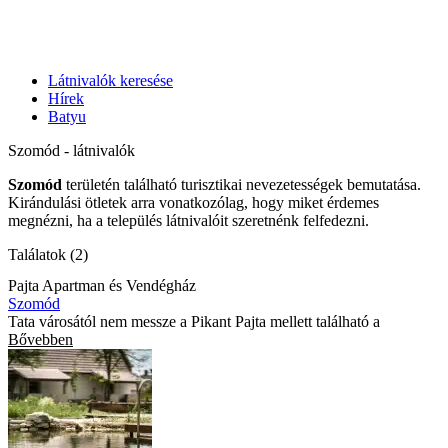
Látnivalók keresése
Hírek
Batyu
Szomód - látnivalók
Szomód
területén található turisztikai nevezetességek bemutatása.
Kirándulási ötletek arra vonatkozólag, hogy miket érdemes
megnézni, ha a település látnivalóit szeretnénk felfedezni.
Találatok (2)
Pajta Apartman és Vendégház
Szomód
Tata városától nem messze a Pikant Pajta mellett található a
Bővebben