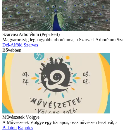
Szarvasi Arborétum (Pepi-kert)
Magyarország legnagyobb arborétuma, a Szarvasi Arborétum Sza
Dél-Alföld
Szarvas
Bővebben
Művészetek Völgye
A Művészetek Völgye egy tíznapos, összművészeti fesztivál, a
Balaton
Kapolcs