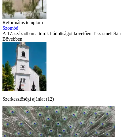
Református templom
Szomód
A 17. században a török hódoltságot követően Tisza-melléki r
Bővebben
Szerkesztőségi ajánlat (12)