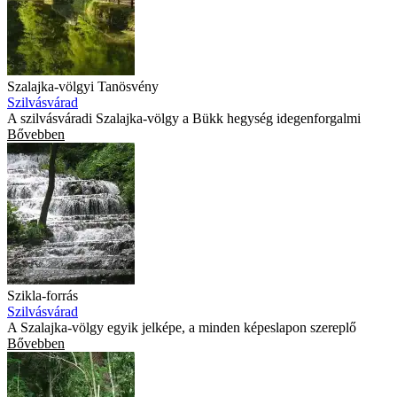
Szalajka-völgyi Tanösvény
Szilvásvárad
A szilvásváradi Szalajka-völgy a Bükk hegység idegenforgalmi
Bővebben
Szikla-forrás
Szilvásvárad
A Szalajka-völgy egyik jelképe, a minden képeslapon szereplő
Bővebben