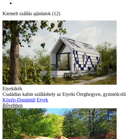
Kiemelt szállás ajánlatok (12)
Etyekikék
Családias kabin szálláshely az Etyeki Öreghegyen, gyümölcsfá
Közép-Dunántúl
Etyek
Bővebben