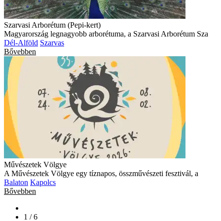
Szarvasi Arborétum (Pepi-kert)
Magyarország legnagyobb arborétuma, a Szarvasi Arborétum Sza
Dél-Alföld
Szarvas
Bővebben
Művészetek Völgye
A Művészetek Völgye egy tíznapos, összművészeti fesztivál, a
Balaton
Kapolcs
Bővebben
1 / 6