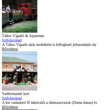
Táltos Vígadó & Apartman
Szilvásvárad
A Táltos Vigadó akár mottóként is felfogható jelmondatát oly
Bővebben
Vadbemutató kert
Szilvásvárad
A kis vadaskert fő látnivalói a dámszarvasok (Dama dama) és
Bővebben