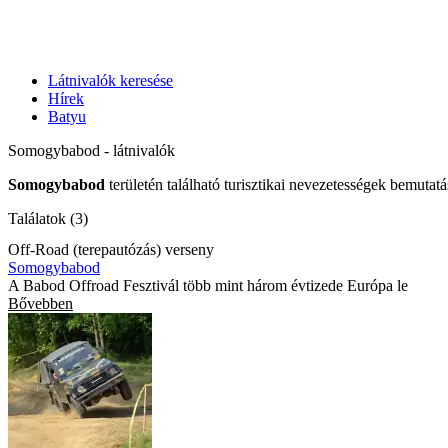
Látnivalók keresése
Hírek
Batyu
Somogybabod - látnivalók
Somogybabod
területén található turisztikai nevezetességek bemutat
Találatok (3)
Off-Road (terepautózás) verseny
Somogybabod
A Babod Offroad Fesztivál több mint három évtizede Európa le
Bővebben