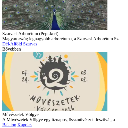
Szarvasi Arborétum (Pepi-kert)
Magyarország legnagyobb arborétuma, a Szarvasi Arborétum Sza
Dél-Alföld
Szarvas
Bővebben
Művészetek Völgye
A Művészetek Völgye egy tíznapos, összművészeti fesztivál, a
Balaton
Kapolcs