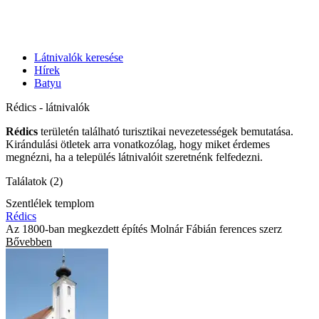
Látnivalók keresése
Hírek
Batyu
Rédics - látnivalók
Rédics
területén található turisztikai nevezetességek bemutatása.
Kirándulási ötletek arra vonatkozólag, hogy miket érdemes
megnézni, ha a település látnivalóit szeretnénk felfedezni.
Találatok (2)
Szentlélek templom
Rédics
Az 1800-ban megkezdett építés Molnár Fábián ferences szerz
Bővebben