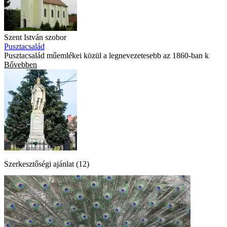
Szent István szobor
Pusztacsalád
Pusztacsalád műemlékei közül a legnevezetesebb az 1860-ban k
Bővebben
Szerkesztőségi ajánlat (12)