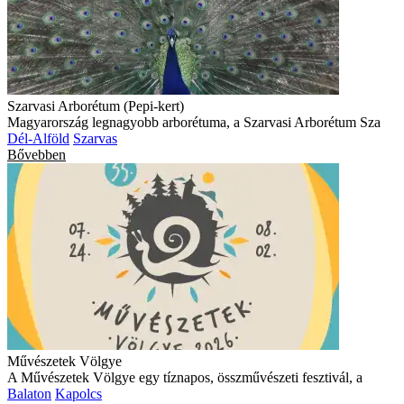
Szarvasi Arborétum (Pepi-kert)
Magyarország legnagyobb arborétuma, a Szarvasi Arborétum Sza
Dél-Alföld
Szarvas
Bővebben
Művészetek Völgye
A Művészetek Völgye egy tíznapos, összművészeti fesztivál, a
Balaton
Kapolcs