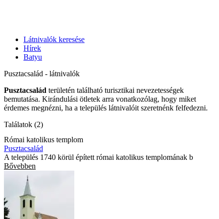
Látnivalók keresése
Hírek
Batyu
Pusztacsalád - látnivalók
Pusztacsalád
területén található turisztikai nevezetességek
bemutatása. Kirándulási ötletek arra vonatkozólag, hogy miket
érdemes megnézni, ha a település látnivalóit szeretnénk felfedezni.
Találatok (2)
Római katolikus templom
Pusztacsalád
A település 1740 körül épített római katolikus templomának b
Bővebben