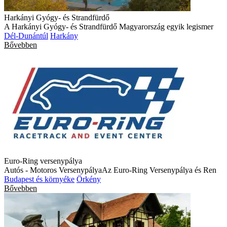
Harkányi Gyógy- és Strandfürdő
A Harkányi Gyógy- és Strandfürdő Magyarország egyik legismer
Dél-Dunántúl
Harkány
Bővebben
Euro-Ring versenypálya
Autós - Motoros VersenypályaAz Euro-Ring Versenypálya és Ren
Budapest és környéke
Örkény
Bővebben