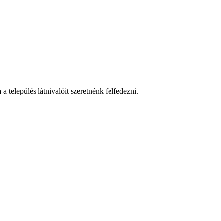
 település látnivalóit szeretnénk felfedezni.