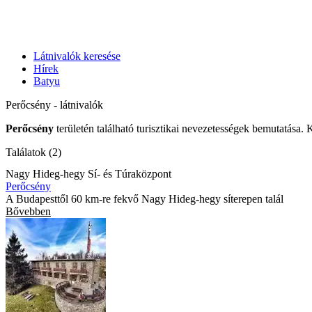
Látnivalók keresése
Hírek
Batyu
Perőcsény - látnivalók
Perőcsény
területén található turisztikai nevezetességek bemutatása. 
Találatok (2)
Nagy Hideg-hegy Sí- és Túraközpont
Perőcsény
A Budapesttől 60 km-re fekvő Nagy Hideg-hegy síterepen talál
Bővebben