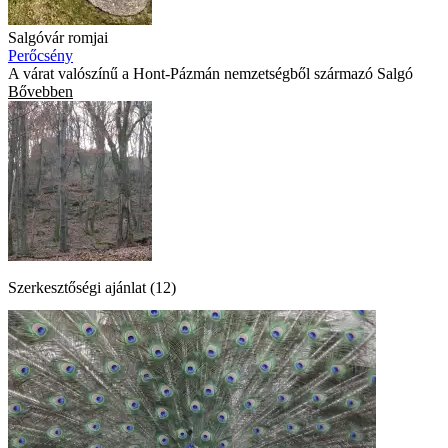
Salgóvár romjai
Perőcsény
A várat valószínű a Hont-Pázmán nemzetségből származó Salgó
Bővebben
Szerkesztőségi ajánlat (12)