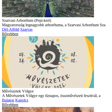
Szarvasi Arborétum (Pepi-kert)
Magyarország legnagyobb arborétuma, a Szarvasi Arborétum Sza
Dél-Alföld
Szarvas
Bővebben
Művészetek Völgye
A Művészetek Völgye egy tíznapos, összművészeti fesztivál, a
Balaton
Kapolcs
Bővebben