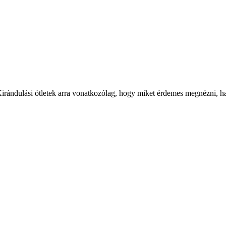
Kirándulási ötletek arra vonatkozólag, hogy miket érdemes megnézni, ha a