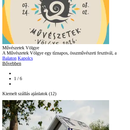
Művészetek Völgye
A Művészetek Völgye egy tíznapos, összművészeti fesztivál, a
Balaton
Kapolcs
Bővebben
1 / 6
Kiemelt szállás ajánlatok (12)