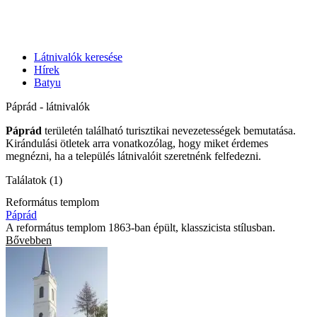
Látnivalók keresése
Hírek
Batyu
Páprád - látnivalók
Páprád
területén található turisztikai nevezetességek bemutatása.
Kirándulási ötletek arra vonatkozólag, hogy miket érdemes
megnézni, ha a település látnivalóit szeretnénk felfedezni.
Találatok (1)
Református templom
Páprád
A református templom 1863-ban épült, klasszicista stílusban.
Bővebben