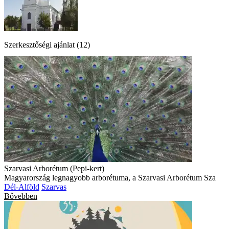
Szerkesztőségi ajánlat (12)
Szarvasi Arborétum (Pepi-kert)
Magyarország legnagyobb arborétuma, a Szarvasi Arborétum Sza
Dél-Alföld
Szarvas
Bővebben