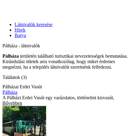
Látnivalók keresése
Hírek
Batyu
Pálháza - látnivalók
Pálháza
területén található turisztikai nevezetességek bemutatása.
Kirándulási ötletek arra vonatkozólag, hogy miket érdemes
megnézni, ha a település látnivalóit szeretnénk felfedezni.
Találatok (3)
Pálházai Erdei Vasút
Pálháza
A Pálházi Erdei Vasút egy varázslatos, történelmi kisvasút,
Bővebben