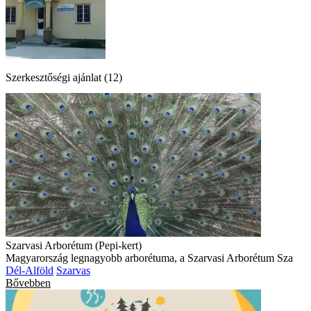
Szerkesztőségi ajánlat (12)
Szarvasi Arborétum (Pepi-kert)
Magyarország legnagyobb arborétuma, a Szarvasi Arborétum Sza
Dél-Alföld
Szarvas
Bővebben