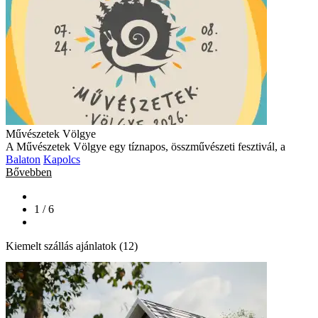
Művészetek Völgye
A Művészetek Völgye egy tíznapos, összművészeti fesztivál, a
Balaton
Kapolcs
Bővebben
1 / 6
Kiemelt szállás ajánlatok (12)