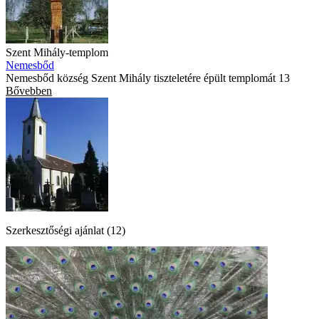
Szent Mihály-templom
Nemesbőd
Nemesbőd község Szent Mihály tiszteletére épült templomát 13
Bővebben
Szerkesztőségi ajánlat (12)