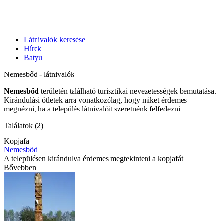
Látnivalók keresése
Hírek
Batyu
Nemesbőd - látnivalók
Nemesbőd
területén található turisztikai nevezetességek bemutatása.
Kirándulási ötletek arra vonatkozólag, hogy miket érdemes
megnézni, ha a település látnivalóit szeretnénk felfedezni.
Találatok (2)
Kopjafa
Nemesbőd
A településen kirándulva érdemes megtekinteni a kopjafát.
Bővebben