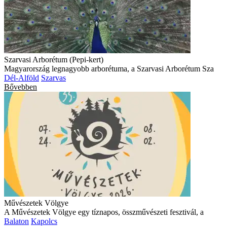
Szarvasi Arborétum (Pepi-kert)
Magyarország legnagyobb arborétuma, a Szarvasi Arborétum Sza
Dél-Alföld
Szarvas
Bővebben
Művészetek Völgye
A Művészetek Völgye egy tíznapos, összművészeti fesztivál, a
Balaton
Kapolcs