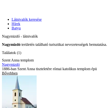
Látnivalók keresése
Hírek
Batyu
Nagymizdó - látnivalók
Nagymizdó
területén található turisztikai nevezetességek bemutatása.
Találatok (1)
Szent Anna templom
Nagymizdó
1886-ban Szent Anna tiszteletére római katolikus templom épü
Bővebben