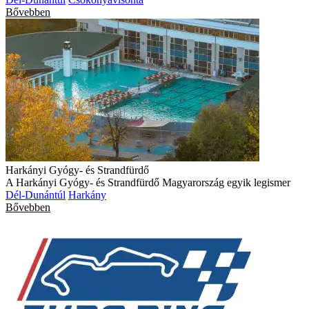
Bővebben
Harkányi Gyógy- és Strandfürdő
A Harkányi Gyógy- és Strandfürdő Magyarország egyik legismer
Dél-Dunántúl
Harkány
Bővebben