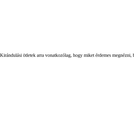
 Kirándulási ötletek arra vonatkozólag, hogy miket érdemes megnézni, ha