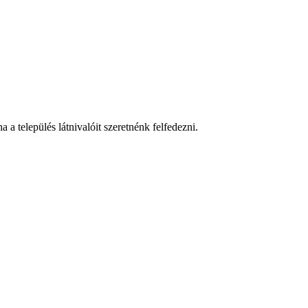
 a település látnivalóit szeretnénk felfedezni.