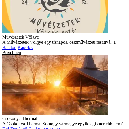
Művészetek Völgye
A Művészetek Völgye egy tíznapos, összművészeti fesztivál, a
Balaton
Kapolcs
Bővebben
Csokonya Thermal
A Csokonya Thermal Somogy vármegye egyik legismertebb termál
Dél-Dunántúl
Csokonyavisonta