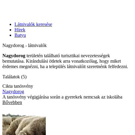
Látnivalók keresése
Hírek
Batyu
Nagydorog - látnivalók
Nagydorog
területén található turisztikai nevezetességek
bemutatása. Kirándulási ötletek arra vonatkozólag, hogy miket
érdemes megnézni, ha a település látnivalóit szeretnénk felfedezni.
Találatok (5)
Cikta tanösvény
Nagydorog
A tanösvény végigjárása során a gyerekek nemcsak az iskolába
Bővebben