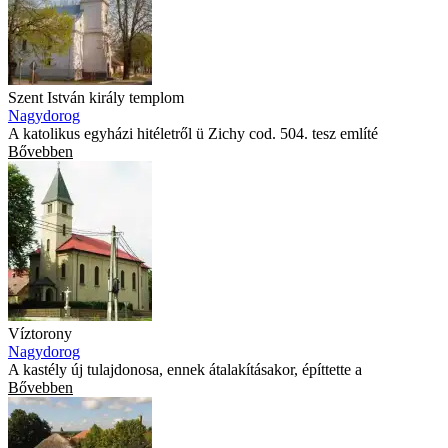
Szent István király templom
Nagydorog
A katolikus egyházi hitéletről ü Zichy cod. 504. tesz említé
Bővebben
Víztorony
Nagydorog
A kastély új tulajdonosa, ennek átalakításakor, építtette a
Bővebben