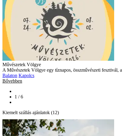
Művészetek Völgye
A Művészetek Völgye egy tíznapos, összművészeti fesztivál, a
Balaton
Kapolcs
Bővebben
1 / 6
Kiemelt szállás ajánlatok (12)