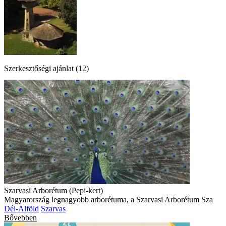
Szerkesztőségi ajánlat (12)
Szarvasi Arborétum (Pepi-kert)
Magyarország legnagyobb arborétuma, a Szarvasi Arborétum Sza
Dél-Alföld
Szarvas
Bővebben