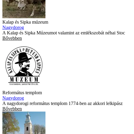
Kalap és Sipka múzeum
Nagydorog
A Kalap és Sipka Múzeumot valamint az emlékszobát néhai Stoc
Bővebben
Református templom
Nagydorog
A nagydorogi református templom 1774-ben az akkori lelkipász
Bővebben