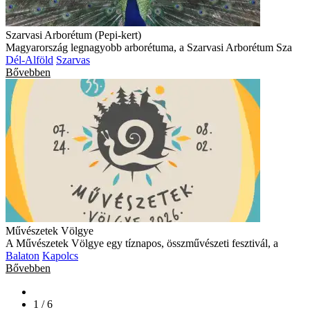
Szarvasi Arborétum (Pepi-kert)
Magyarország legnagyobb arborétuma, a Szarvasi Arborétum Sza
Dél-Alföld
Szarvas
Bővebben
Művészetek Völgye
A Művészetek Völgye egy tíznapos, összművészeti fesztivál, a
Balaton
Kapolcs
Bővebben
1 / 6