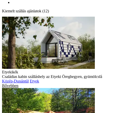
Kiemelt szállás ajánlatok (12)
Etyekikék
Családias kabin szálláshely az Etyeki Öreghegyen, gyümölcsfá
Közép-Dunántúl
Etyek
Bővebben