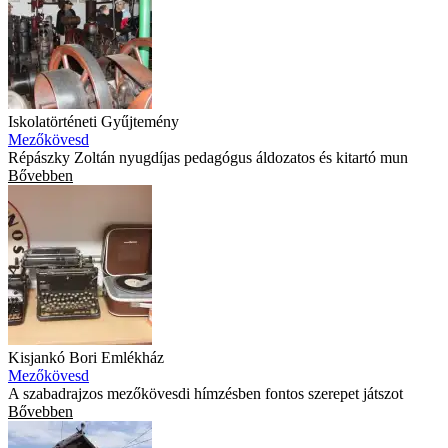
Iskolatörténeti Gyűjtemény
Mezőkövesd
Répászky Zoltán nyugdíjas pedagógus áldozatos és kitartó mun
Bővebben
Kisjankó Bori Emlékház
Mezőkövesd
A szabadrajzos mezőkövesdi hímzésben fontos szerepet játszot
Bővebben