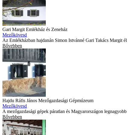
Gari Margit Emlékház és Zeneház
Mezőkövesd
Az Emlékházban hajdanán Simon Istvánné Gari Takács Margit él
Bővebben
Hajdu Ráfis János Mezőgazdasági Gépmúzeum
Mezőkövesd
A mezőgazdasági gépek páratlan és Magyarországon legnagyobb
Bővebben