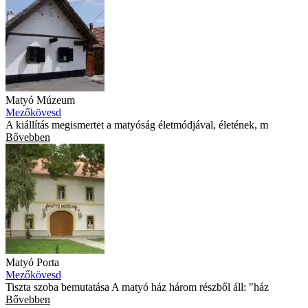
Matyó Múzeum
Mezőkövesd
A kiállítás megismertet a matyóság életmódjával, életének, m
Bővebben
Matyó Porta
Mezőkövesd
Tiszta szoba bemutatása A matyó ház három részből áll: "ház
Bővebben