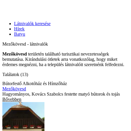
Látnivalók keresése
Hírek
Batyu
Mezőkövesd - látnivalók
Mezőkövesd
területén található turisztikai nevezetességek
bemutatása. Kirándulási ötletek arra vonatkozólag, hogy miket
érdemes megnézni, ha a település látnivalóit szeretnénk felfedezni.
Találatok (13)
Bútorfestő Alkotóház és Hímzőház
Mezőkövesd
Hagyományos, Kovács Szabolcs festette matyó bútorok és tojás
Bővebben