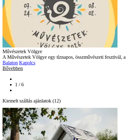
Művészetek Völgye
A Művészetek Völgye egy tíznapos, összművészeti fesztivál, a
Balaton
Kapolcs
Bővebben
1 / 6
Kiemelt szállás ajánlatok (12)