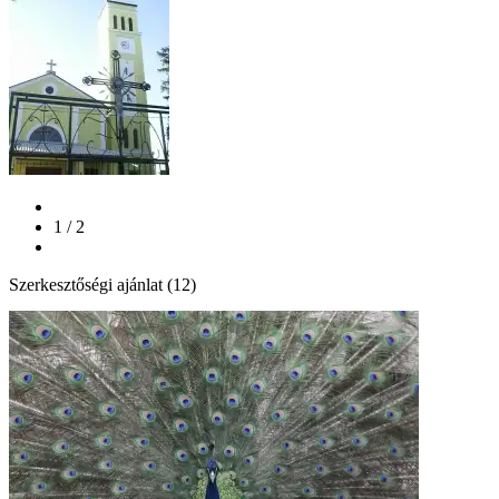
1 / 2
Szerkesztőségi ajánlat (12)