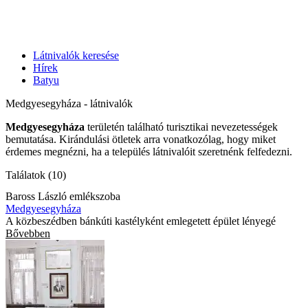
Látnivalók keresése
Hírek
Batyu
Medgyesegyháza - látnivalók
Medgyesegyháza
területén található turisztikai nevezetességek
bemutatása. Kirándulási ötletek arra vonatkozólag, hogy miket
érdemes megnézni, ha a település látnivalóit szeretnénk felfedezni.
Találatok (10)
Baross László emlékszoba
Medgyesegyháza
A közbeszédben bánkúti kastélyként emlegetett épület lényegé
Bővebben