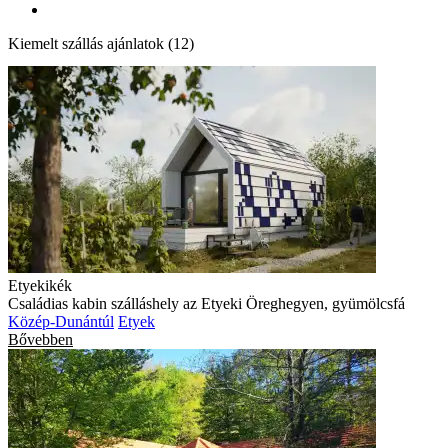
Kiemelt szállás ajánlatok (12)
Etyekikék
Családias kabin szálláshely az Etyeki Öreghegyen, gyümölcsfá
Közép-Dunántúl
Etyek
Bővebben