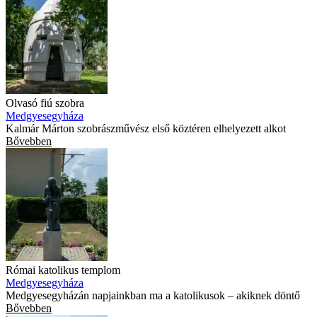
Olvasó fiú szobra
Medgyesegyháza
Kalmár Márton szobrászművész első köztéren elhelyezett alkot
Bővebben
Római katolikus templom
Medgyesegyháza
Medgyesegyházán napjainkban ma a katolikusok – akiknek döntő
Bővebben