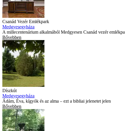
Csanád Vezér Emlékpark
Medgyesegyháza
A millecentenárium alkalmából Medgyesen Csanád vezér emlékpa
Bővebben
Díszkút
Medgyesegyháza
Ádám, Éva, kígyók és az alma – ezt a bibliai jelenetet jelen
Bővebben