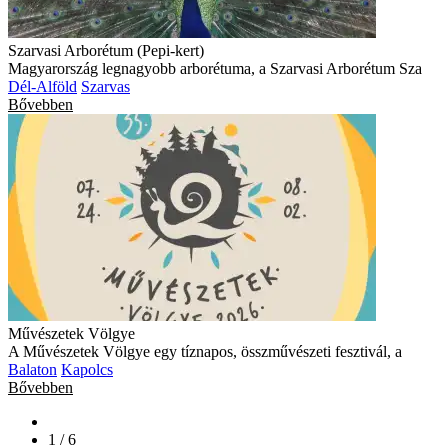
Szarvasi Arborétum (Pepi-kert)
Magyarország legnagyobb arborétuma, a Szarvasi Arborétum Sza
Dél-Alföld
Szarvas
Bővebben
Művészetek Völgye
A Művészetek Völgye egy tíznapos, összművészeti fesztivál, a
Balaton
Kapolcs
Bővebben
1 / 6