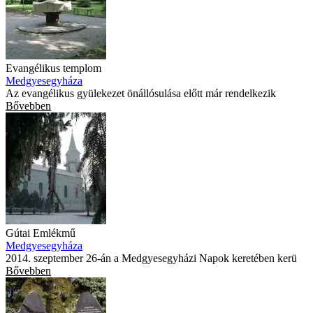
Evangélikus templom
Medgyesegyháza
Az evangélikus gyülekezet önállósulása előtt már rendelkezik
Bővebben
Gútai Emlékmű
Medgyesegyháza
2014. szeptember 26-án a Medgyesegyházi Napok keretében kerü
Bővebben