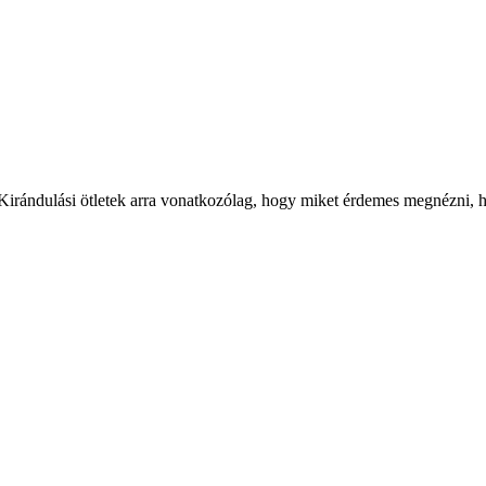
 Kirándulási ötletek arra vonatkozólag, hogy miket érdemes megnézni, ha 