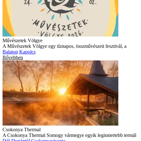
Művészetek Völgye
A Művészetek Völgye egy tíznapos, összművészeti fesztivál, a
Balaton
Kapolcs
Bővebben
Csokonya Thermal
A Csokonya Thermal Somogy vármegye egyik legismertebb termál
Dél-Dunántúl
Csokonyavisonta