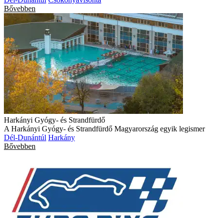
Bővebben
Harkányi Gyógy- és Strandfürdő
A Harkányi Gyógy- és Strandfürdő Magyarország egyik legismer
Dél-Dunántúl
Harkány
Bővebben