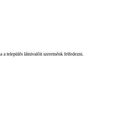
a település látnivalóit szeretnénk felfedezni.