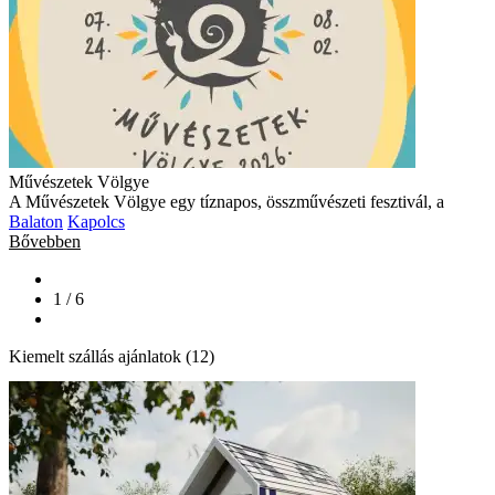
Művészetek Völgye
A Művészetek Völgye egy tíznapos, összművészeti fesztivál, a
Balaton
Kapolcs
Bővebben
1 / 6
Kiemelt szállás ajánlatok (12)