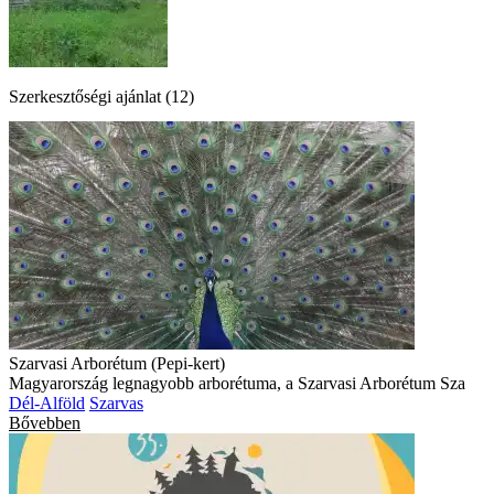
Szerkesztőségi ajánlat (12)
Szarvasi Arborétum (Pepi-kert)
Magyarország legnagyobb arborétuma, a Szarvasi Arborétum Sza
Dél-Alföld
Szarvas
Bővebben