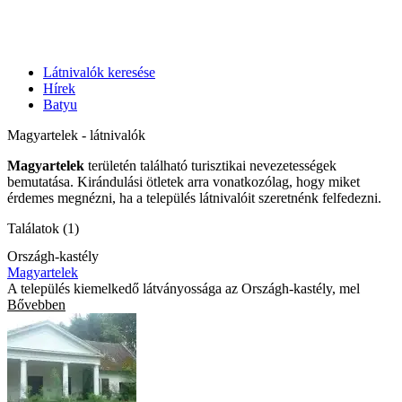
Látnivalók keresése
Hírek
Batyu
Magyartelek - látnivalók
Magyartelek
területén található turisztikai nevezetességek
bemutatása. Kirándulási ötletek arra vonatkozólag, hogy miket
érdemes megnézni, ha a település látnivalóit szeretnénk felfedezni.
Találatok (1)
Országh-kastély
Magyartelek
A település kiemelkedő látványossága az Országh-kastély, mel
Bővebben