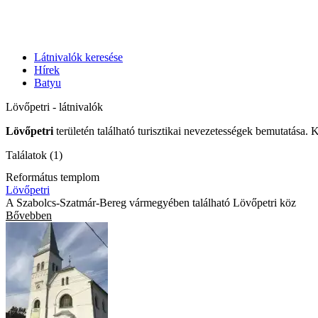
Látnivalók keresése
Hírek
Batyu
Lövőpetri - látnivalók
Lövőpetri
területén található turisztikai nevezetességek bemutatása. 
Találatok (1)
Református templom
Lövőpetri
A Szabolcs-Szatmár-Bereg vármegyében található Lövőpetri köz
Bővebben