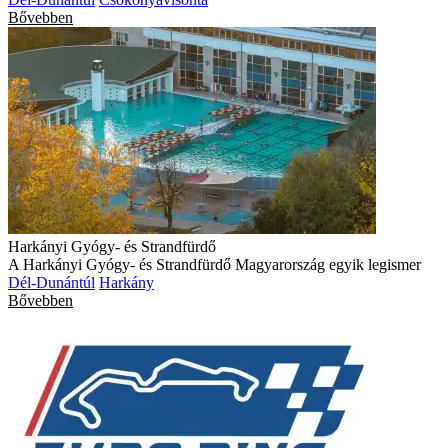
Bővebben
Harkányi Gyógy- és Strandfürdő
A Harkányi Gyógy- és Strandfürdő Magyarország egyik legismer
Dél-Dunántúl
Harkány
Bővebben