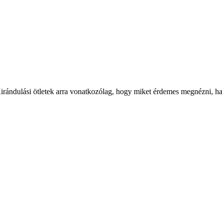
Kirándulási ötletek arra vonatkozólag, hogy miket érdemes megnézni, ha a