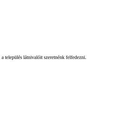
 település látnivalóit szeretnénk felfedezni.