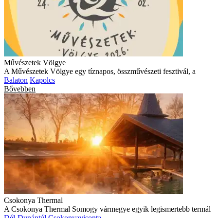
Művészetek Völgye
A Művészetek Völgye egy tíznapos, összművészeti fesztivál, a
Balaton
Kapolcs
Bővebben
Csokonya Thermal
A Csokonya Thermal Somogy vármegye egyik legismertebb termál
Dél-Dunántúl
Csokonyavisonta