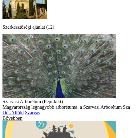
Szerkesztőségi ajánlat (12)
Szarvasi Arborétum (Pepi-kert)
Magyarország legnagyobb arborétuma, a Szarvasi Arborétum Sza
Dél-Alföld
Szarvas
Bővebben