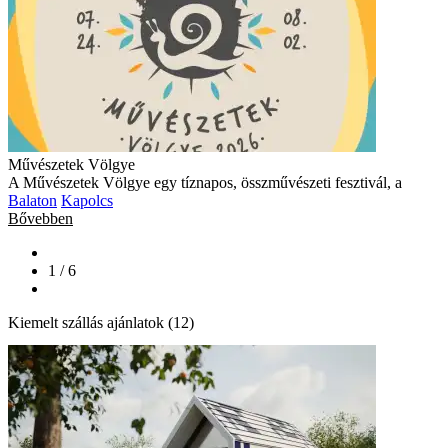
Művészetek Völgye
A Művészetek Völgye egy tíznapos, összművészeti fesztivál, a
Balaton
Kapolcs
Bővebben
1 / 6
Kiemelt szállás ajánlatok (12)