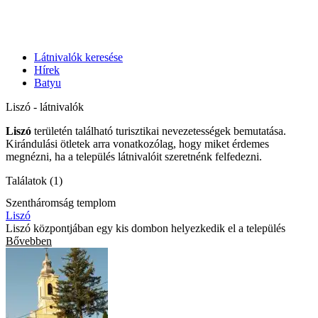
Látnivalók keresése
Hírek
Batyu
Liszó - látnivalók
Liszó
területén található turisztikai nevezetességek bemutatása.
Kirándulási ötletek arra vonatkozólag, hogy miket érdemes
megnézni, ha a település látnivalóit szeretnénk felfedezni.
Találatok (1)
Szentháromság templom
Liszó
Liszó központjában egy kis dombon helyezkedik el a település
Bővebben