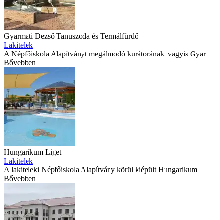
Gyarmati Dezső Tanuszoda és Termálfürdő
Lakitelek
A Népfőiskola Alapítványt megálmodó kurátorának, vagyis Gyar
Bővebben
Hungarikum Liget
Lakitelek
A lakiteleki Népfőiskola Alapítvány körül kiépült Hungarikum
Bővebben