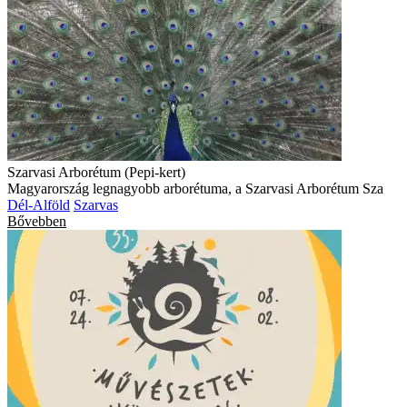
Szarvasi Arborétum (Pepi-kert)
Magyarország legnagyobb arborétuma, a Szarvasi Arborétum Sza
Dél-Alföld
Szarvas
Bővebben