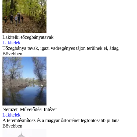
Lakitelki-tőzegbányatavak
Lakitelek
Tőzegbánya tavak, igazi vadregényes tájon terülnek el, átlag
Bővebben
Nemzeti Művelődési Intézet
Lakitelek
A teremtésmítosz és a magyar őstörténet legfontosabb pillana
Bővebben