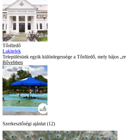
Tősfürdő
Lakitelek
Településünk egyik különlegessége a Tősfürdő, mely bájos „re
Bővebben
Szerkesztőségi ajánlat (12)