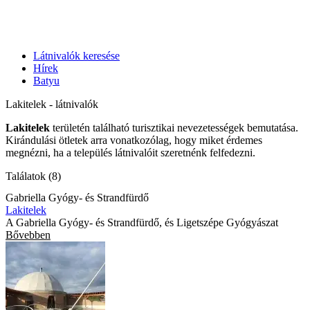
Látnivalók keresése
Hírek
Batyu
Lakitelek - látnivalók
Lakitelek
területén található turisztikai nevezetességek bemutatása.
Kirándulási ötletek arra vonatkozólag, hogy miket érdemes
megnézni, ha a település látnivalóit szeretnénk felfedezni.
Találatok (8)
Gabriella Gyógy- és Strandfürdő
Lakitelek
A Gabriella Gyógy- és Strandfürdő, és Ligetszépe Gyógyászat
Bővebben