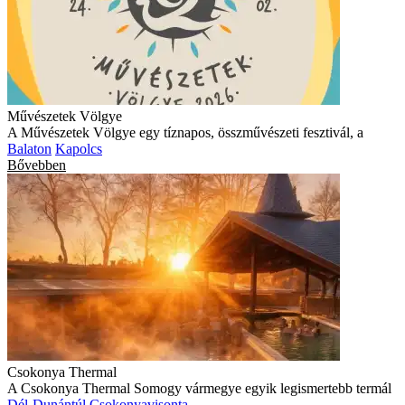
Művészetek Völgye
A Művészetek Völgye egy tíznapos, összművészeti fesztivál, a
Balaton
Kapolcs
Bővebben
Csokonya Thermal
A Csokonya Thermal Somogy vármegye egyik legismertebb termál
Dél-Dunántúl
Csokonyavisonta