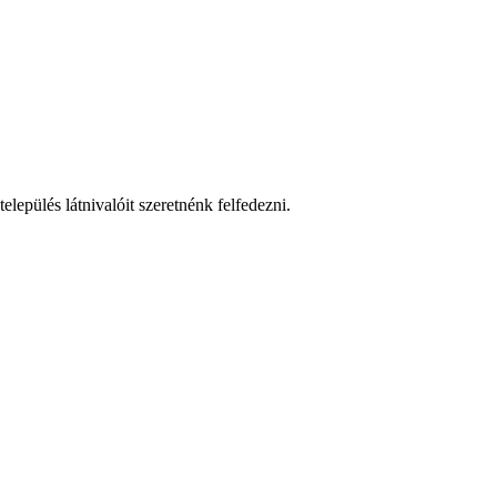
lepülés látnivalóit szeretnénk felfedezni.