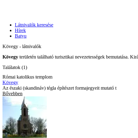
Látnivalók keresése
Hírek
Batyu
Kövegy - látnivalók
Kövegy
területén található turisztikai nevezetességek bemutatása. Kir
Találatok (1)
Római katolikus templom
Kövegy
Az északi (skandináv) tégla építészet formajegyeit mutató t
Bővebben