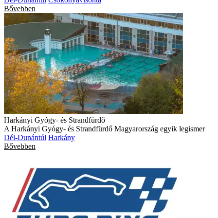
Bővebben
Harkányi Gyógy- és Strandfürdő
A Harkányi Gyógy- és Strandfürdő Magyarország egyik legismer
Dél-Dunántúl
Harkány
Bővebben