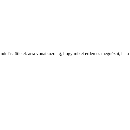
ándulási ötletek arra vonatkozólag, hogy miket érdemes megnézni, ha a te