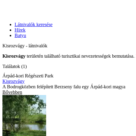
Látnivalók keresése
Hírek
Batyu
Kisrozvágy - látnivalók
Kisrozvágy
területén található turisztikai nevezetességek bemutatása.
Találatok (1)
Árpád-kori Régészeti Park
Kisrozvágy
A Bodrogközben felépített Berzseny falu egy Árpád-kori magya
Bővebben