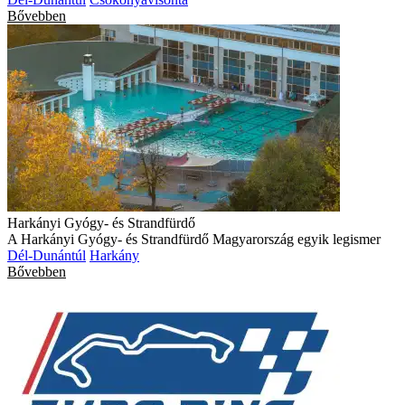
Bővebben
Harkányi Gyógy- és Strandfürdő
A Harkányi Gyógy- és Strandfürdő Magyarország egyik legismer
Dél-Dunántúl
Harkány
Bővebben