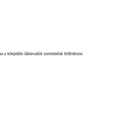
a település látnivalóit szeretnénk felfedezni.