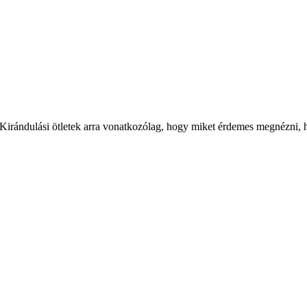
 Kirándulási ötletek arra vonatkozólag, hogy miket érdemes megnézni, ha 