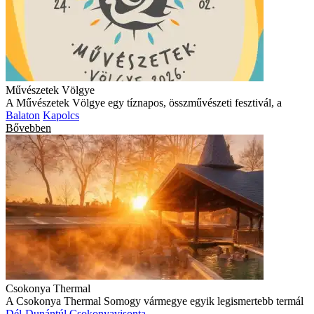
Művészetek Völgye
A Művészetek Völgye egy tíznapos, összművészeti fesztivál, a
Balaton
Kapolcs
Bővebben
Csokonya Thermal
A Csokonya Thermal Somogy vármegye egyik legismertebb termál
Dél-Dunántúl
Csokonyavisonta