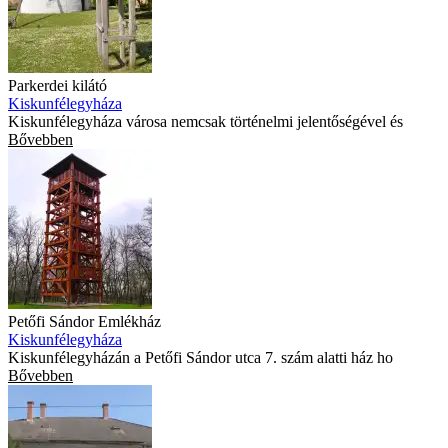
Parkerdei kilátó
Kiskunfélegyháza
Kiskunfélegyháza városa nemcsak történelmi jelentőségével és
Bővebben
Petőfi Sándor Emlékház
Kiskunfélegyháza
Kiskunfélegyházán a Petőfi Sándor utca 7. szám alatti ház ho
Bővebben