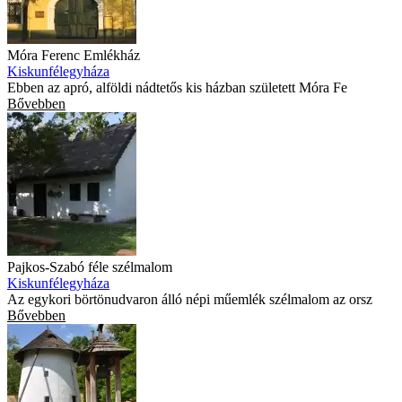
Móra Ferenc Emlékház
Kiskunfélegyháza
Ebben az apró, alföldi nádtetős kis házban született Móra Fe
Bővebben
Pajkos-Szabó féle szélmalom
Kiskunfélegyháza
Az egykori börtönudvaron álló népi műemlék szélmalom az orsz
Bővebben