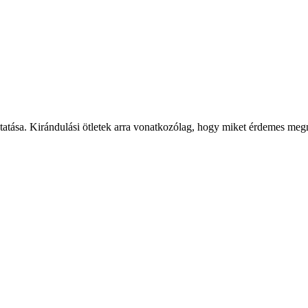
tatása. Kirándulási ötletek arra vonatkozólag, hogy miket érdemes megné