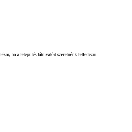
zni, ha a település látnivalóit szeretnénk felfedezni.