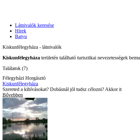
Látnivalók keresése
Hírek
Batyu
Kiskunfélegyháza - látnivalók
Kiskunfélegyháza
területén található turisztikai nevezetességek bemu
Találatok (7)
Félegyházi Horgásztó
Kiskunfélegyháza
Szereted a kihívásokat? Dobásnál jól tudsz célozni? Akkor it
Bővebben