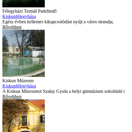
Félegyházi Termál Parkfürdő
Kiskunfélegyháza
Egész évben kellemes kikapcsolódást nyújt a város strandja,
Bővebben
Kiskun Múzeum
Kiskunfélegyháza
A Kiskun Múzeumot Szalay Gyula a helyi gimnázium sokoldalú t
Bővebben