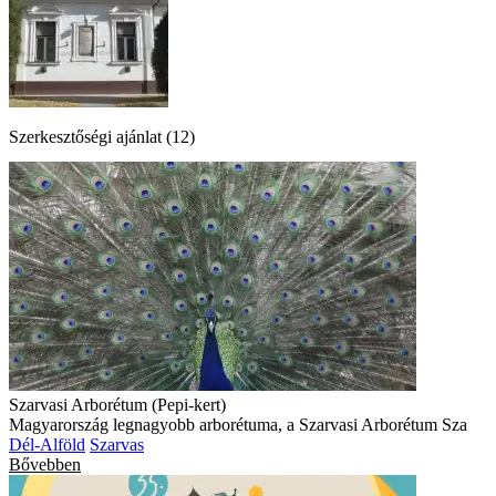
Szerkesztőségi ajánlat (12)
Szarvasi Arborétum (Pepi-kert)
Magyarország legnagyobb arborétuma, a Szarvasi Arborétum Sza
Dél-Alföld
Szarvas
Bővebben