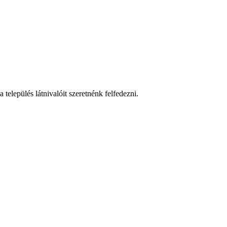
település látnivalóit szeretnénk felfedezni.