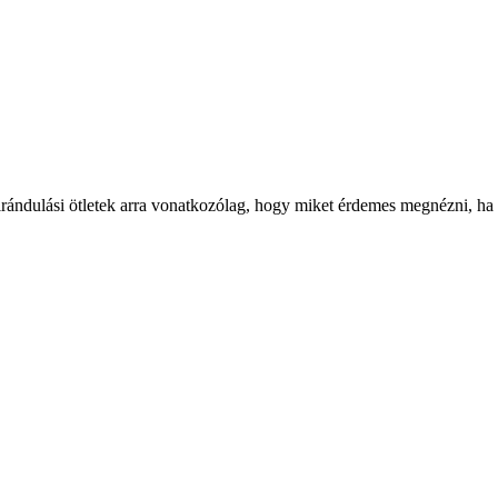
irándulási ötletek arra vonatkozólag, hogy miket érdemes megnézni, ha a 