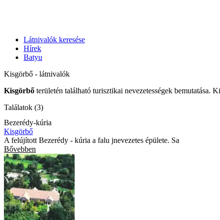
Látnivalók keresése
Hírek
Batyu
Kisgörbő - látnivalók
Kisgörbő
területén található turisztikai nevezetességek bemutatása. K
Találatok (3)
Bezerédy-kúria
Kisgörbő
A felújított Bezerédy - kúria a falu jnevezetes épülete. Sa
Bővebben