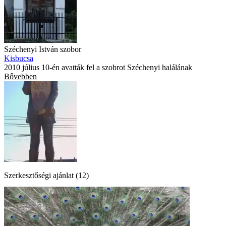
Széchenyi István szobor
Kisbucsa
2010 július 10-én avatták fel a szobrot Széchenyi halálának
Bővebben
Szerkesztőségi ajánlat (12)