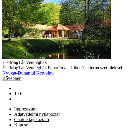
ÉletMagTár Vendégház
ÉletMagTár Vendégház Panoráma – Pihenés a természet öleléséb
Nyugat-Dunántúl
Kétvölgy
Bővebben
1 / 6
Impresszum
Adatvédelmi nyilatkozat
Cookie tájékoztató
Kapcsolat