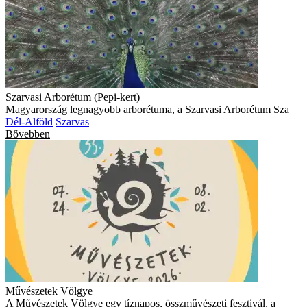
Szarvasi Arborétum (Pepi-kert)
Magyarország legnagyobb arborétuma, a Szarvasi Arborétum Sza
Dél-Alföld
Szarvas
Bővebben
Művészetek Völgye
A Művészetek Völgye egy tíznapos, összművészeti fesztivál, a