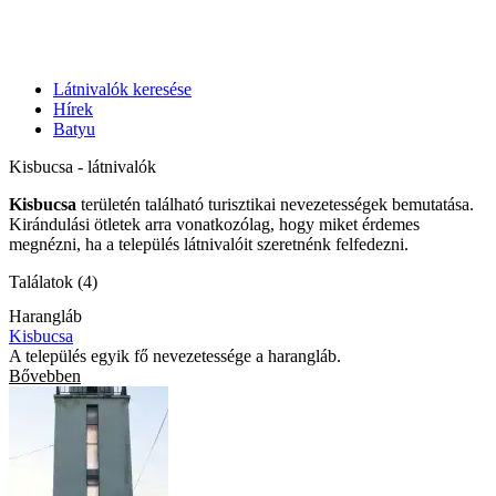
Látnivalók keresése
Hírek
Batyu
Kisbucsa - látnivalók
Kisbucsa
területén található turisztikai nevezetességek bemutatása.
Kirándulási ötletek arra vonatkozólag, hogy miket érdemes
megnézni, ha a település látnivalóit szeretnénk felfedezni.
Találatok (4)
Harangláb
Kisbucsa
A település egyik fő nevezetessége a harangláb.
Bővebben