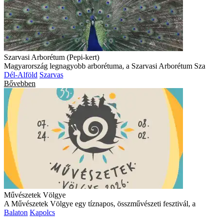
Szarvasi Arborétum (Pepi-kert)
Magyarország legnagyobb arborétuma, a Szarvasi Arborétum Sza
Dél-Alföld
Szarvas
Bővebben
Művészetek Völgye
A Művészetek Völgye egy tíznapos, összművészeti fesztivál, a
Balaton
Kapolcs