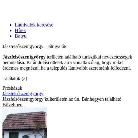
Látnivalók keresése
Hírek
Batyu
Jászfelsőszentgyörgy - látnivalók
Jászfelsőszentgyörgy
területén található turisztikai nevezetességek
bemutatása. Kirándulási ötletek arra vonatkozólag, hogy miket
érdemes megnézni, ha a település látnivalóit szeretnénk felfedezni.
Találatok (2)
Présházak
Jászfelsőszentgyörgy
Jászfelsőszentgyörgy külterületén az ún. Bánhegyen található
Bővebben