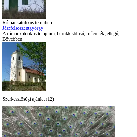
Római katolikus templom
Jászfelsőszentgyörgy
A római katolikus templom, barokk stílusú, műemlék jellegű,
Bővebben
Szerkesztőségi ajánlat (12)