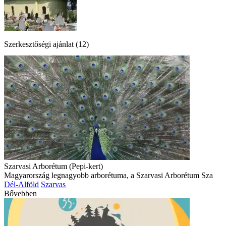
Szerkesztőségi ajánlat (12)
Szarvasi Arborétum (Pepi-kert)
Magyarország legnagyobb arborétuma, a Szarvasi Arborétum Sza
Dél-Alföld
Szarvas
Bővebben