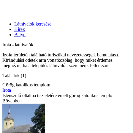
Látnivalók keresése
Hírek
Batyu
Irota - látnivalók
Irota
területén található turisztikai nevezetességek bemutatása.
Kirándulási ötletek arra vonatkozólag, hogy miket érdemes
megnézni, ha a település látnivalóit szeretnénk felfedezni.
Találatok (1)
Görög katolikus templom
Irota
Istenszülő oltalma tiszteletére emelt görög katolikus templo
Bővebben