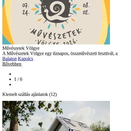
Művészetek Völgye
A Művészetek Völgye egy tíznapos, összművészeti fesztivál, a
Balaton
Kapolcs
Bővebben
1 / 6
Kiemelt szállás ajánlatok (12)