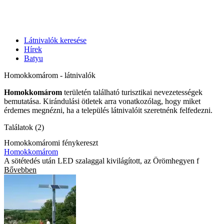
Látnivalók keresése
Hírek
Batyu
Homokkomárom - látnivalók
Homokkomárom
területén található turisztikai nevezetességek
bemutatása. Kirándulási ötletek arra vonatkozólag, hogy miket
érdemes megnézni, ha a település látnivalóit szeretnénk felfedezni.
Találatok (2)
Homokkomáromi fénykereszt
Homokkomárom
A sötétedés után LED szalaggal kivilágított, az Örömhegyen f
Bővebben