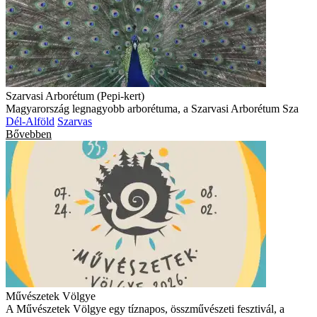
Szarvasi Arborétum (Pepi-kert)
Magyarország legnagyobb arborétuma, a Szarvasi Arborétum Sza
Dél-Alföld
Szarvas
Bővebben
Művészetek Völgye
A Művészetek Völgye egy tíznapos, összművészeti fesztivál, a