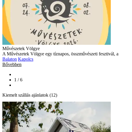
Művészetek Völgye
A Művészetek Völgye egy tíznapos, összművészeti fesztivál, a
Balaton
Kapolcs
Bővebben
1 / 6
Kiemelt szállás ajánlatok (12)