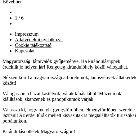
Bővebben
1 / 6
Impresszum
Adatvédelmi nyilatkozat
Cookie tájékoztató
Kapcsolat
Magyarországi látnivalók gyűjteménye. Ha kirándulástippek
érdeklik jó helyen jár! Rengeteg kirándulóhely közül válogathat.
Nézzen körül a magyarországi arborétumok, tanösvények állatkertek
között!
Válogasson a hazai kastélyok, várak kínálatából! Múzeumok,
kiállítások, skanzenek és panoptikumok várják.
Válassza ki, hogy melyik gyógyfürdőben, élményfürdőben szeretne
lazítani! Az erdei túrák mellett kisvasutak is megtalálhatók turisztikai
portálunkon.
Kirándulási ötletek Magyarországon!