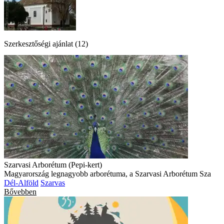
Szerkesztőségi ajánlat (12)
Szarvasi Arborétum (Pepi-kert)
Magyarország legnagyobb arborétuma, a Szarvasi Arborétum Sza
Dél-Alföld
Szarvas
Bővebben