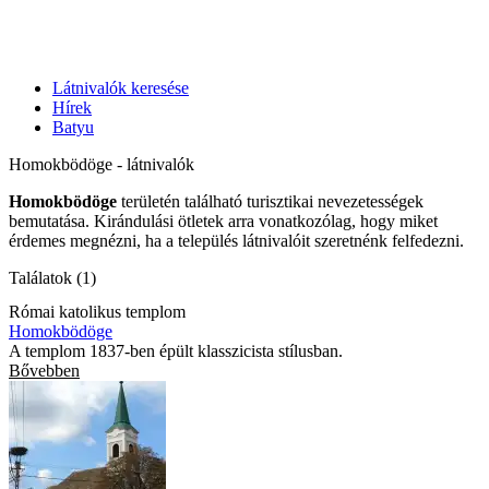
Látnivalók keresése
Hírek
Batyu
Homokbödöge - látnivalók
Homokbödöge
területén található turisztikai nevezetességek
bemutatása. Kirándulási ötletek arra vonatkozólag, hogy miket
érdemes megnézni, ha a település látnivalóit szeretnénk felfedezni.
Találatok (1)
Római katolikus templom
Homokbödöge
A templom 1837-ben épült klasszicista stílusban.
Bővebben