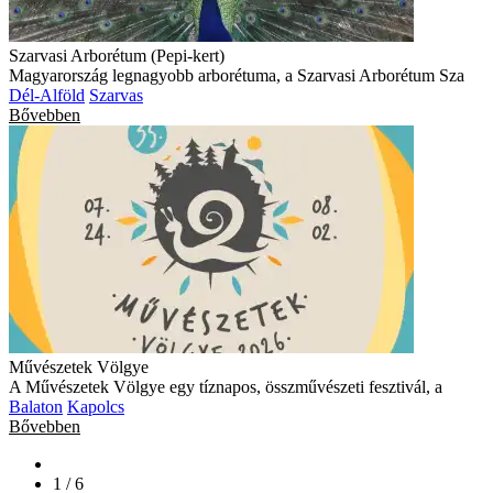
Szarvasi Arborétum (Pepi-kert)
Magyarország legnagyobb arborétuma, a Szarvasi Arborétum Sza
Dél-Alföld
Szarvas
Bővebben
Művészetek Völgye
A Művészetek Völgye egy tíznapos, összművészeti fesztivál, a
Balaton
Kapolcs
Bővebben
1 / 6