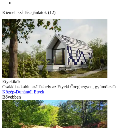
Kiemelt szállás ajánlatok (12)
Etyekikék
Családias kabin szálláshely az Etyeki Öreghegyen, gyümölcsfá
Közép-Dunántúl
Etyek
Bővebben