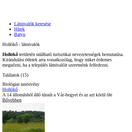
Látnivalók keresése
Hírek
Batyu
Hollókő - látnivalók
Hollókő
területén található turisztikai nevezetességek bemutatása.
Kirándulási ötletek arra vonatkozólag, hogy miket érdemes
megnézni, ha a település látnivalóit szeretnénk felfedezni.
Találatok (15)
Biológiai tanösvény
Hollókő
A 14 állomásból álló túraút a Vár-hegyet és az azt körül öle
Bővebben