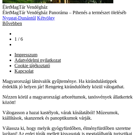
ÉletMagTár Vendégház
ÉletMagTár Vendégház Panoráma – Pihenés a természet öleléséb
Nyugat-Dunántúl
Kétvölgy
Bővebben
1 / 6
Impresszum
Adatvédelmi nyilatkozat
Cookie tájékoztató
Kapcsolat
Magyarországi látnivalók gyűjteménye. Ha kirándulástippek
érdeklik jó helyen jár! Rengeteg kirándulóhely közül válogathat.
Nézzen körül a magyarországi arborétumok, tanösvények állatkertek
között!
Válogasson a hazai kastélyok, várak kínálatából! Múzeumok,
kiállítások, skanzenek és panoptikumok várják.
Válassza ki, hogy melyik gyógyfürdőben, élményfürdőben szeretne
lazítani! Az erdei túrák mellett kisvasutak is megtalálhatók turisztikai