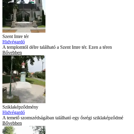
Szent Imre tér
Hidvégardó
A templomtól délre található a Szent Imre tér. Ezen a téren
Bővebben
Sziklaképződmény
Hidvégardó
A temető szomszédságában található egy ősrégi sziklaképződmé
Bővebben