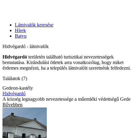
Látnivalók keresése
Hírek
Batyu
Hidvégardó - látnivalók
Hidvégardó
területén található turisztikai nevezetességek
bemutatása. Kirándulási ötletek arra vonatkozólag, hogy miket
érdemes megnézni, ha a település látnivalóit szeretnénk felfedezni.
Találatok (7)
Gedeon-kastély
Hidvégardó
A község legnagyobb nevezetessége a műemléki védettségű Gede
Bővebben