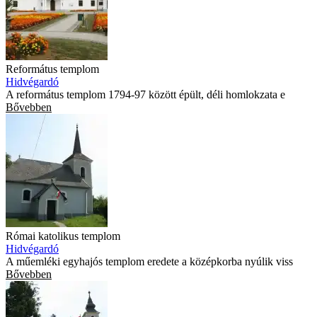
Református templom
Hidvégardó
A református templom 1794-97 között épült, déli homlokzata e
Bővebben
Római katolikus templom
Hidvégardó
A műemléki egyhajós templom eredete a középkorba nyúlik viss
Bővebben