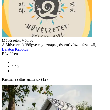
Művészetek Völgye
A Művészetek Völgye egy tíznapos, összművészeti fesztivál, a
Balaton
Kapolcs
Bővebben
1 / 6
Kiemelt szállás ajánlatok (12)