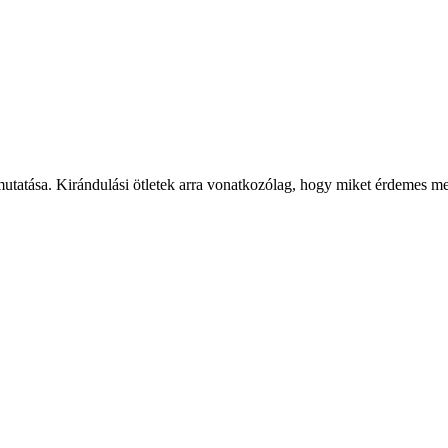
mutatása. Kirándulási ötletek arra vonatkozólag, hogy miket érdemes meg