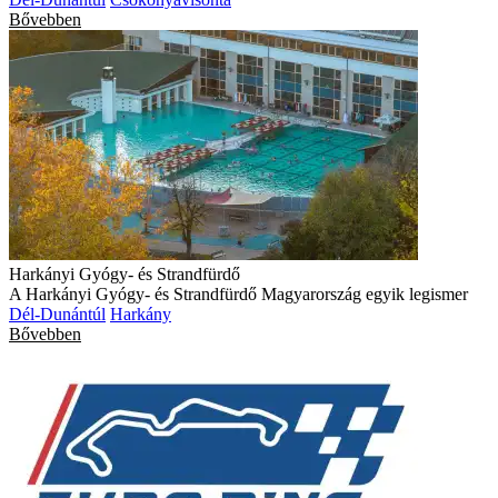
Bővebben
Harkányi Gyógy- és Strandfürdő
A Harkányi Gyógy- és Strandfürdő Magyarország egyik legismer
Dél-Dunántúl
Harkány
Bővebben