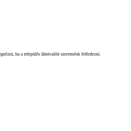
nézni, ha a település látnivalóit szeretnénk felfedezni.