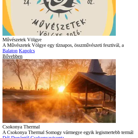
Művészetek Völgye
A Művészetek Völgye egy tíznapos, összművészeti fesztivál, a
Balaton
Kapolcs
Bővebben
Csokonya Thermal
A Csokonya Thermal Somogy vármegye egyik legismertebb termál
Dél-Dunántúl
Csokonyavisonta