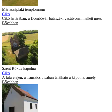
Máriaszéplaki templomrom
Cikó
Cikó határában, a Dombóvár-bátaszéki vasútvonal mellett mess
Bővebben
Szent Rókus-kápolna
Cikó
A falu elején, a Táncsics utcában található a kápolna, amely
Bővebben