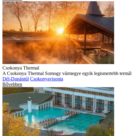
Csokonya Thermal
A Csokonya Thermal Somogy vármegye egyik legismertebb termál
Dél-Dunántúl
Csokonyavisonta
Bővebben