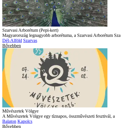
Szarvasi Arborétum (Pepi-kert)
Magyarország legnagyobb arborétuma, a Szarvasi Arborétum Sza
Dél-Alföld
Szarvas
Bővebben
Művészetek Völgye
A Művészetek Völgye egy tíznapos, összművészeti fesztivál, a
Balaton
Kapolcs
Bővebben