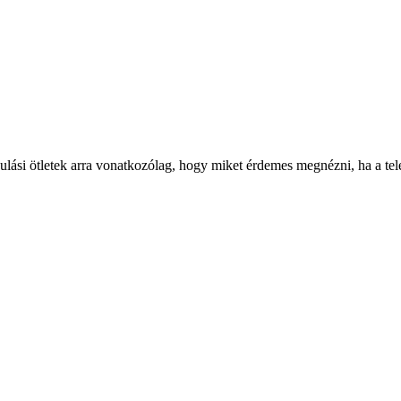
ulási ötletek arra vonatkozólag, hogy miket érdemes megnézni, ha a tele