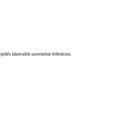
pülés látnivalóit szeretnénk felfedezni.