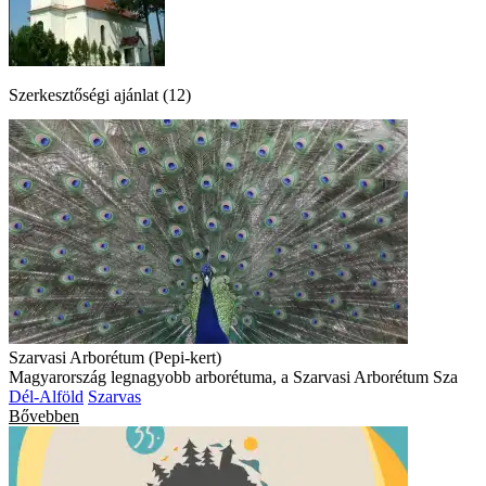
Szerkesztőségi ajánlat (12)
Szarvasi Arborétum (Pepi-kert)
Magyarország legnagyobb arborétuma, a Szarvasi Arborétum Sza
Dél-Alföld
Szarvas
Bővebben