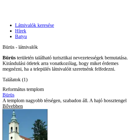
Látnivalók keresése
Hírek
Batyu
Bürüs - látnivalók
Bürüs
területén található turisztikai nevezetességek bemutatása.
Kirándulási ötletek arra vonatkozólag, hogy miket érdemes
megnézni, ha a település látnivalóit szeretnénk felfedezni.
Találatok (1)
Református templom
Bürüs
A templom nagyobb térségen, szabadon áll. A hajó hossztengel
Bővebben