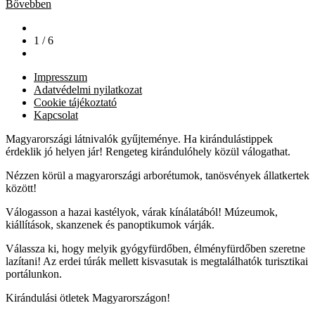
Bővebben
1 / 6
Impresszum
Adatvédelmi nyilatkozat
Cookie tájékoztató
Kapcsolat
Magyarországi látnivalók gyűjteménye. Ha kirándulástippek
érdeklik jó helyen jár! Rengeteg kirándulóhely közül válogathat.
Nézzen körül a magyarországi arborétumok, tanösvények állatkertek
között!
Válogasson a hazai kastélyok, várak kínálatából! Múzeumok,
kiállítások, skanzenek és panoptikumok várják.
Válassza ki, hogy melyik gyógyfürdőben, élményfürdőben szeretne
lazítani! Az erdei túrák mellett kisvasutak is megtalálhatók turisztikai
portálunkon.
Kirándulási ötletek Magyarországon!