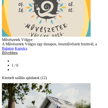
Művészetek Völgye
A Művészetek Völgye egy tíznapos, összművészeti fesztivál, a
Balaton
Kapolcs
Bővebben
1 / 6
Kiemelt szállás ajánlatok (12)